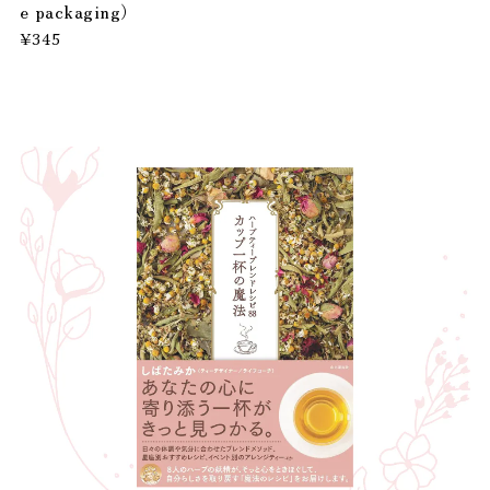
e packaging）
¥345