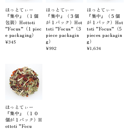
ほっとてぃー
ほっとてぃー
ほっとてぃー
『集中』（１個
『集中』（３個
『集中』（５個
包装）Hottoti
が１パック）Hot
が１パック）Hot
”Focus”（1 piec
toti ”Focus”（3
toti ”Focus”（5
e packaging）
piece packagin
pieces packagin
g）
g）
¥345
¥992
¥1,634
ほっとてぃー
『集中』（１０
個が１パック）H
ottoti ”Focu