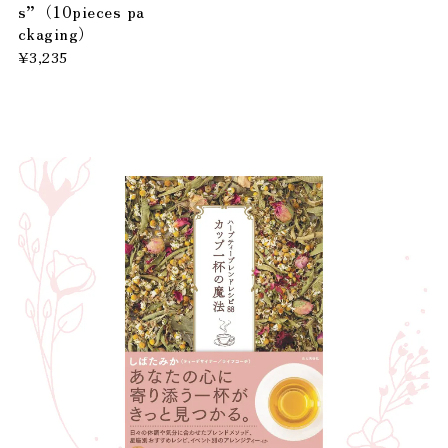
s”（10pieces pa
ckaging）
¥3,235