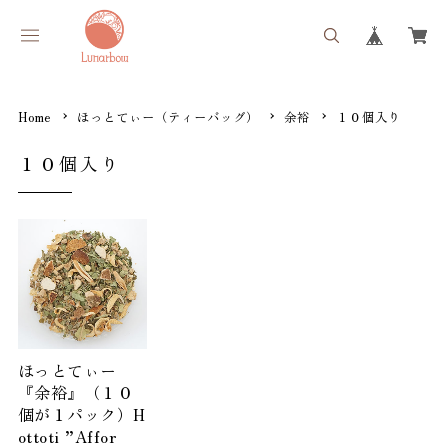
Home
ほっとてぃー（ティーバッグ）
余裕
１０個入り
１０個入り
ほっとてぃー
『余裕』（１０
個が１パック）H
ottoti ”Affor