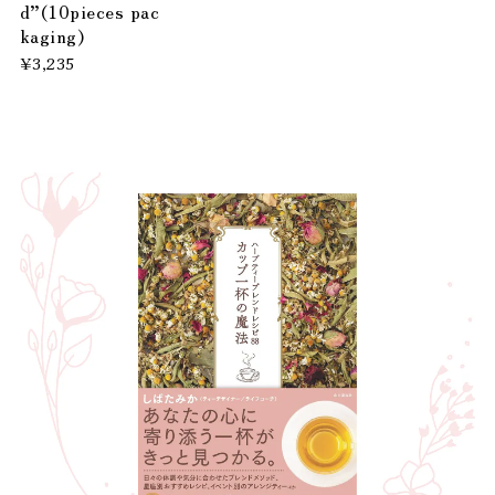
d”(10pieces pac
kaging)
¥3,235