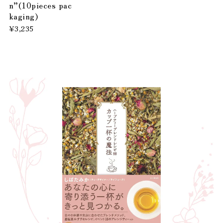
n”(10pieces pac
kaging)
¥3,235