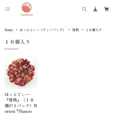
Home
ほっとてぃー（ティーバッグ）
情熱
１０個入り
１０個入り
ほっとてぃー
『情熱』（１０
個が１パック）H
ottoti ”Passio