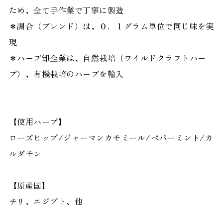
ため、全て手作業で丁寧に製造
＊調合（ブレンド）は、０．１グラム単位で同じ味を実
現
＊ハーブ卸企業は、自然栽培（ワイルドクラフトハー
ブ）、有機栽培のハーブを輸入
【使用ハーブ】
ローズヒップ/ジャーマンカモミール/ペパーミント/カ
ルダモン
【原産国】
チリ、エジプト、他