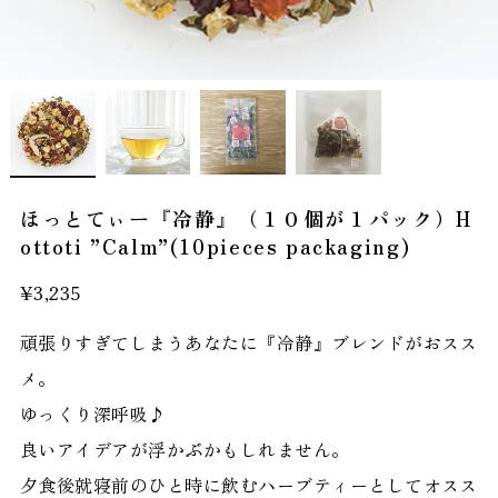
ほっとてぃー『冷静』（１０個が１パック）H
ottoti ”Calm”(10pieces packaging)
¥3,235
頑張りすぎてしまうあなたに『冷静』ブレンドがおスス
メ。
ゆっくり深呼吸♪
良いアイデアが浮かぶかもしれません。
夕食後就寝前のひと時に飲むハーブティーとしてオスス