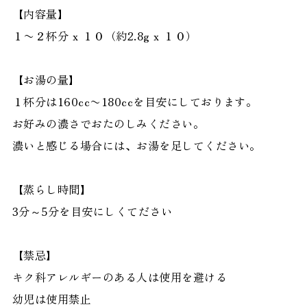
【内容量】
１〜２杯分 x １０（約2.8g x １０）
【お湯の量】
１杯分は160cc〜180ccを目安にしております。
お好みの濃さでおたのしみください。
濃いと感じる場合には、お湯を足してください。
【蒸らし時間】
3分～5分を目安にしくてださい
【禁忌】
キク科アレルギーのある人は使用を避ける
幼児は使用禁止