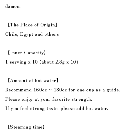
damom
【The Place of Origin】
Chile, Egypt and others
【Inner Capacity】
1 serving x 10 (about 2.8g x 10)
【Amount of hot water】
Recommend 160cc ~ 180cc for one cup as a guide.
Please enjoy at your favorite strength.
If you feel strong taste, please add hot water.
【Steaming time】