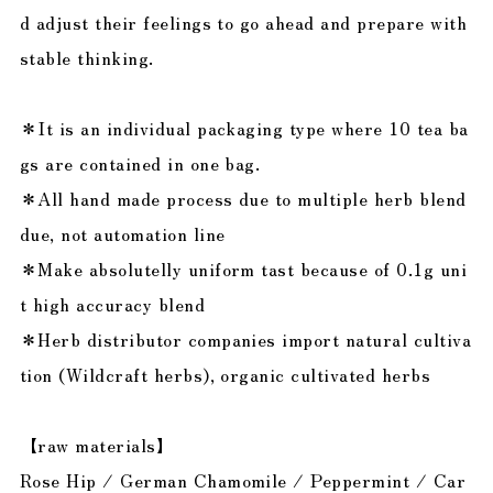
d adjust their feelings to go ahead and prepare with
stable thinking.
＊It is an individual packaging type where 10 tea ba
gs are contained in one bag.
＊All hand made process due to multiple herb blend
due, not automation line
＊Make absolutelly uniform tast because of 0.1g uni
t high accuracy blend
＊Herb distributor companies import natural cultiva
tion (Wildcraft herbs), organic cultivated herbs
【raw materials】
Rose Hip / German Chamomile / Peppermint / Car