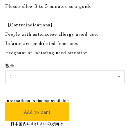
Please allow 3 to 5 minutes as a guide.
【Contraindications】
People with asteraceae allergy avoid use.
Infants are prohibited from use.
Pregnant or lactating need attention.
数量
International shipping available
Add to cart
日本国内にお住まいの方向け