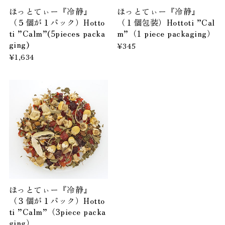
ほっとてぃー『冷静』
ほっとてぃー『冷静』
（５個が１パック）Hotto
（１個包装）Hottoti ”Cal
ti ”Calm”(5pieces packa
m”（1 piece packaging）
ging)
¥345
¥1,634
ほっとてぃー『冷静』
（３個が１パック）Hotto
ti ”Calm”（3piece packa
ging）