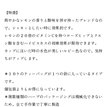
【特徴】
爽やかなレモンの香りと酸味を併せ持ったブレンドなの
で、シャキッとしたい時に効果的です。
レモンの２０倍のビタミンCを持つローズヒップとクエ
ン酸を含むハイビスカスの相乗効果が期待できます。
カップに注いだ時の水色が美しいルビー色なので、気持
ちがアップします。
＊１０ケのティーバッグが１つの袋に入っているタイプ
です。
個包装よりもお得になっています。
＊複数種類のハーブのパッケージングは機械化できない
ため、全て手作業で丁寧に製造