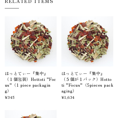
RELATED ITEMS
ほっとてぃー『集中』
ほっとてぃー『集中』
（１個包装）Hottoti ”Foc
（５個が１パック）Hotto
us”（1 piece packagin
ti ”Focus”（5pieces pack
g）
aging）
¥345
¥1,634