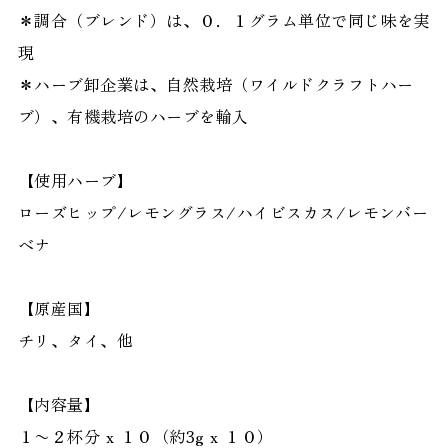
＊調合（ブレンド）は、０．１グラム単位で同じ味を実
現
＊ハーブ卸企業は、自然栽培（ワイルドクラフトハー
ブ）、有機栽培のハーブを輸入
【使用ハーブ】
ローズヒップ/レモングラス/ハイビスカス/レモンバー
ベナ
【原産国】
チリ、タイ、他
【内容量】
１〜２杯分 x １０（約3g x １０）