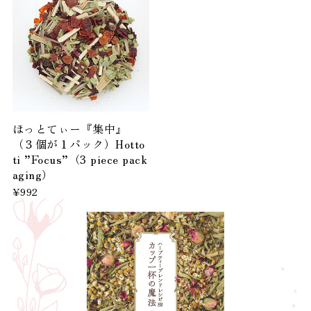
ほっとてぃー『集中』
（３個が１パック）Hotto
ti ”Focus”（3 piece pack
aging）
¥992