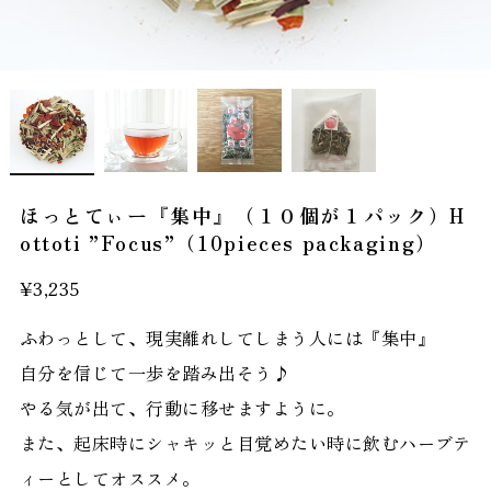
ほっとてぃー『集中』（１０個が１パック）H
ottoti ”Focus”（10pieces packaging）
¥3,235
ふわっとして、現実離れしてしまう人には『集中』
自分を信じて一歩を踏み出そう♪
やる気が出て、行動に移せますように。
また、起床時にシャキッと目覚めたい時に飲むハーブテ
ィーとしてオススメ。