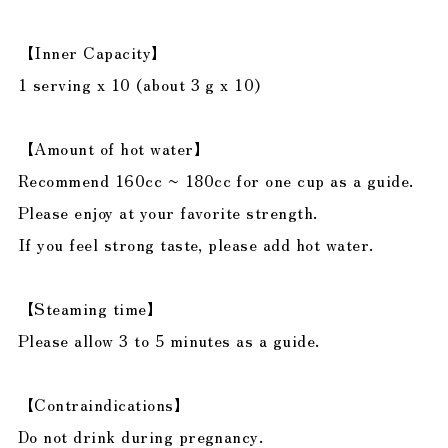
【Inner Capacity】
1 serving x 10 (about 3 g x 10)
【Amount of hot water】
Recommend 160cc ~ 180cc for one cup as a guide.
Please enjoy at your favorite strength.
If you feel strong taste, please add hot water.
【Steaming time】
Please allow 3 to 5 minutes as a guide.
【Contraindications】
Do not drink during pregnancy.